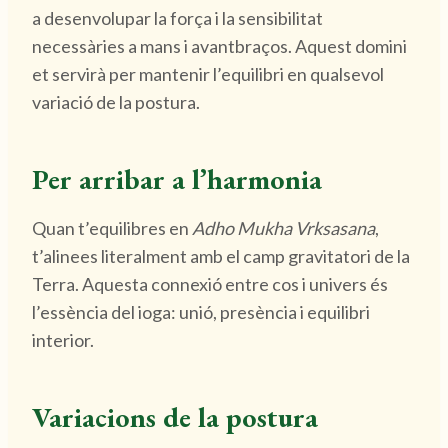
a desenvolupar la força i la sensibilitat
necessàries a mans i avantbraços. Aquest domini
et servirà per mantenir l’equilibri en qualsevol
variació de la postura.
Per arribar a l’harmonia
Quan t’equilibres en
Adho Mukha Vrksasana
,
t’alinees literalment amb el camp gravitatori de la
Terra. Aquesta connexió entre cos i univers és
l’essència del ioga: unió, presència i equilibri
interior.
Variacions de la postura