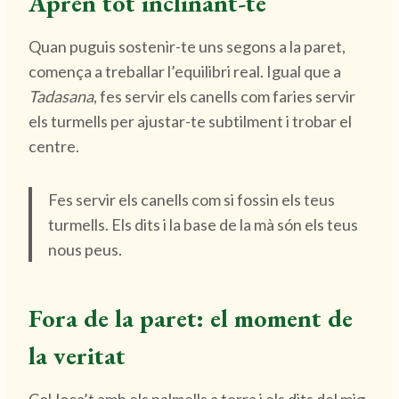
Aprèn tot inclinant-te
Quan puguis sostenir-te uns segons a la paret,
comença a treballar l’equilibri real. Igual que a
Tadasana
, fes servir els canells com faries servir
els turmells per ajustar-te subtilment i trobar el
centre.
Fes servir els canells com si fossin els teus
turmells. Els dits i la base de la mà són els teus
nous peus.
Fora de la paret: el moment de
la veritat