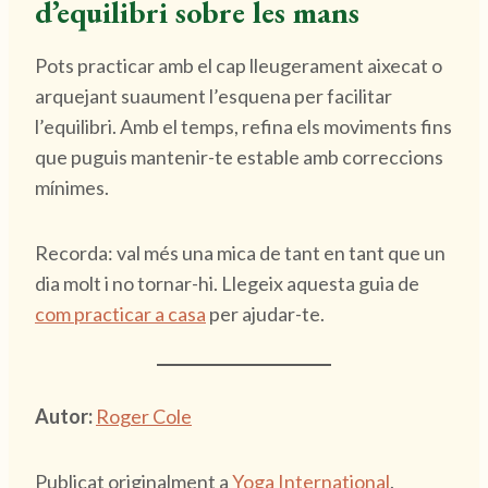
d’equilibri sobre les mans
Pots practicar amb el cap lleugerament aixecat o
arquejant suaument l’esquena per facilitar
l’equilibri. Amb el temps, refina els moviments fins
que puguis mantenir-te estable amb correccions
mínimes.
Recorda: val més una mica de tant en tant que un
dia molt i no tornar-hi. Llegeix aquesta guia de
com practicar a casa
per ajudar-te.
Autor:
Roger Cole
Publicat originalment a
Yoga International
.