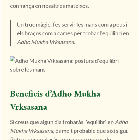
confiança en nosaltres mateixos.
Un truc màgic: fes servir les mans com a peus i
els braços com a cames per trobar l’equilibri en
Adho Mukha Vrksasana
.
Beneficis d’Adho Mukha
Vrksasana
Si creus que algun dia trobaràs l’equilibri en
Adho
Mukha Vrksasana
, és molt probable que així sigui.
Potser necessitaràs setmanes o mesos de